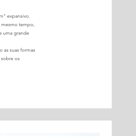
m" expansivo.
 ao mesmo tempo,
se uma grande
o as suas formas
 sobre os