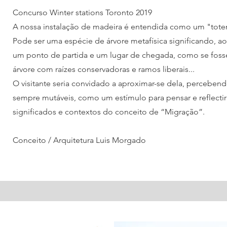
Concurso Winter stations Toronto 2019
A nossa instalação de madeira é entendida como um "tote
Pode ser uma espécie de árvore metafísica significando,
um ponto de partida e um lugar de chegada, como se fos
árvore com raízes conservadoras e ramos liberais...
O visitante seria convidado a aproximar-se dela, percebend
sempre mutáveis, como um estímulo para pensar e reflectir
significados e contextos do conceito de “Migração”.
Conceito / Arquitetura Luis Morgado