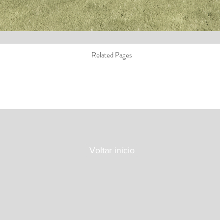
Related Pages
Voltar início